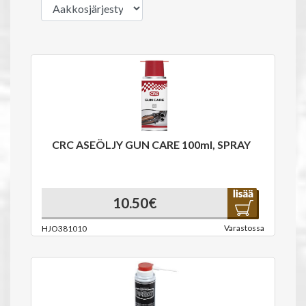
CRC ASEÖLJY GUN CARE 100ml, SPRAY
10.50€
Varastossa
HJO381010