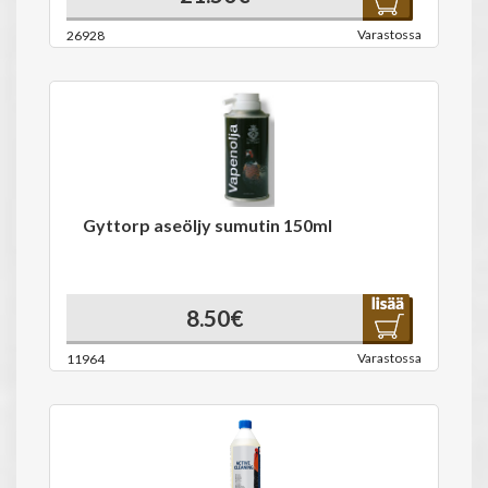
Varastossa
26928
Gyttorp aseöljy sumutin 150ml
8.50€
Varastossa
11964