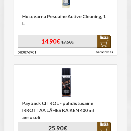
Husqvarna Pesuaine Active Cleaning, 1
L
14.90€
17.50€
Varastossa
583876901
Payback CITROL - puhdistusaine
IRROTTAA LÄHES KAIKEN 400 ml
aerosoli
25.90€