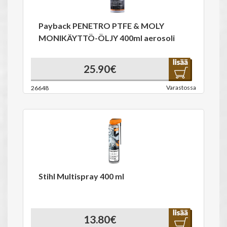
Payback PENETRO PTFE & MOLY
MONIKÄYTTÖ-ÖLJY 400ml aerosoli
25.90€
Varastossa
26648
Stihl Multispray 400 ml
13.80€