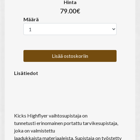
Hinta
79.00€
Määrä
Lisää ostoskoriin
Lisätiedot
Kicks Highflyer vaihtosupistaja on
tunnetusti erinomainen portattu tarvikesupistaja,
joka on valmistettu
laadukkaista materiaaleista. Supistaja on työstetty