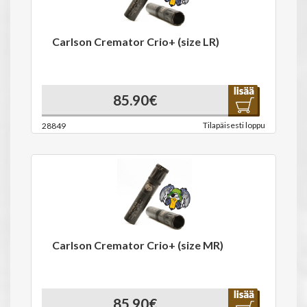
Carlson Cremator Crio+ (size LR)
85.90€
Tilapäisesti loppu
28849
Carlson Cremator Crio+ (size MR)
85.90€