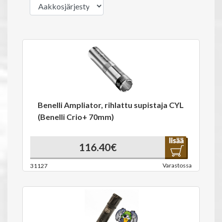
Benelli Ampliator, rihlattu supistaja CYL
(Benelli Crio+ 70mm)
116.40€
Varastossa
31127