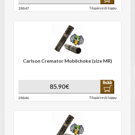
Tilapäisesti loppu
28847
Carlson Cremator Mobilchoke (size MR)
85.90€
Tilapäisesti loppu
28846