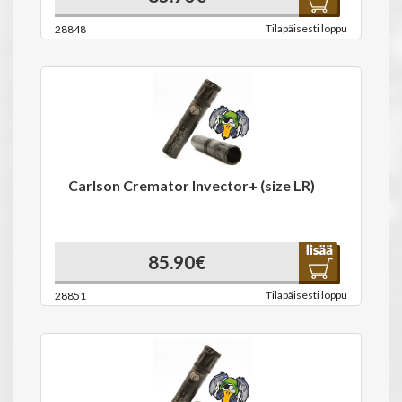
Tilapäisesti loppu
28848
Carlson Cremator Invector+ (size LR)
85.90€
Tilapäisesti loppu
28851