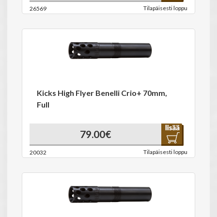
Tilapäisesti loppu
26569
Kicks High Flyer Benelli Crio+ 70mm,
Full
79.00€
Tilapäisesti loppu
20032