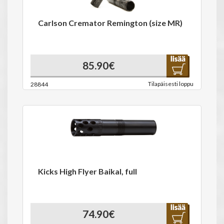
Carlson Cremator Remington (size MR)
85.90€
Tilapäisesti loppu
28844
Kicks High Flyer Baikal, full
74.90€