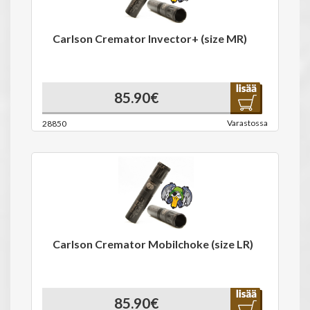
Carlson Cremator Invector+ (size MR)
85.90€
Varastossa
28850
Carlson Cremator Mobilchoke (size LR)
85.90€