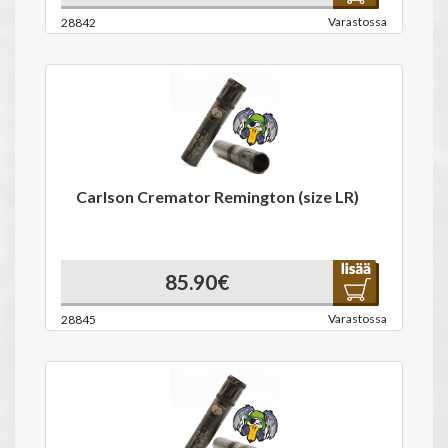
Varastossa
28842
Carlson Cremator Remington (size LR)
85.90€
Varastossa
28845