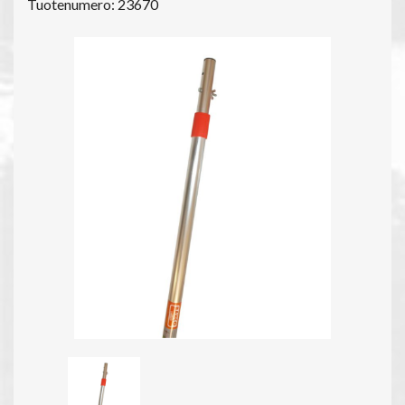
Tuotenumero: 23670