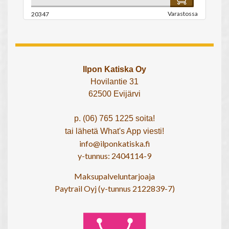
Varastossa
20347
Ilpon Katiska Oy
Hovilantie 31
62500 Evijärvi
p. (06) 765 1225 soita!
tai lähetä What's App viesti!
info@ilponkatiska.fi
y-tunnus: 2404114-9
Maksupalveluntarjoaja
Paytrail Oyj (y-tunnus 2122839-7)