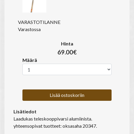
VARASTOTILANNE
Varastossa
Hinta
69.00€
Määrä
Lisää ostoskoriin
Lisätiedot
Laadukas teleskooppivarsi alumiinista.
yhteensopivat tuotteet: oksasaha 20347.