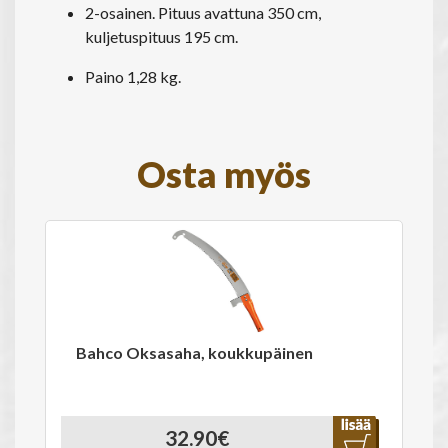
2-osainen. Pituus avattuna 350 cm,
kuljetuspituus 195 cm.
Paino 1,28 kg.
Osta myös
Bahco Oksasaha, koukkupäinen
32.90€