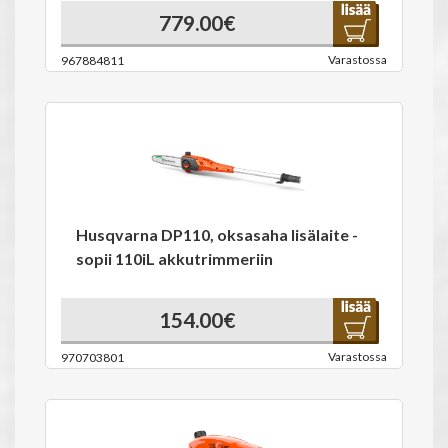
779.00€
Varastossa
967884811
Husqvarna DP110, oksasaha lisälaite -
sopii 110iL akkutrimmeriin
154.00€
Varastossa
970703801