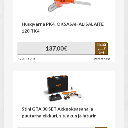
Husqvarna PK4, OKSASAHALISÄLAITE
120iTK4
137.00€
Varastossa
529351901
Stihl GTA 30 SET Akkuoksasaha ja
puutarhaleikkuri, sis. akun ja laturin