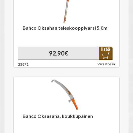
Bahco Oksahan teleskooppivarsi 5,0m
92.90€
Varastossa
23671
Bahco Oksasaha, koukkupäinen