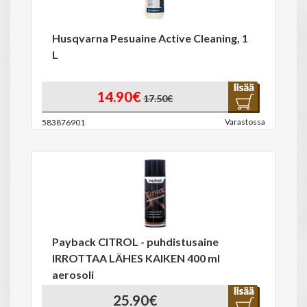
Husqvarna Pesuaine Active Cleaning, 1
L
14.90€
17.50€
Varastossa
583876901
Payback CITROL - puhdistusaine
IRROTTAA LÄHES KAIKEN 400 ml
aerosoli
25.90€