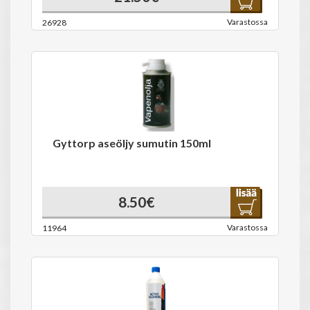
Varastossa
26928
Gyttorp aseöljy sumutin 150ml
8.50€
Varastossa
11964