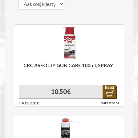
CRC ASEÖLJY GUN CARE 100ml, SPRAY
10.50€
Varastossa
HJO381010