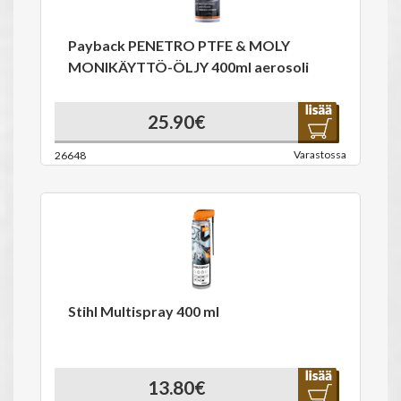
Payback PENETRO PTFE & MOLY
MONIKÄYTTÖ-ÖLJY 400ml aerosoli
25.90€
Varastossa
26648
Stihl Multispray 400 ml
13.80€