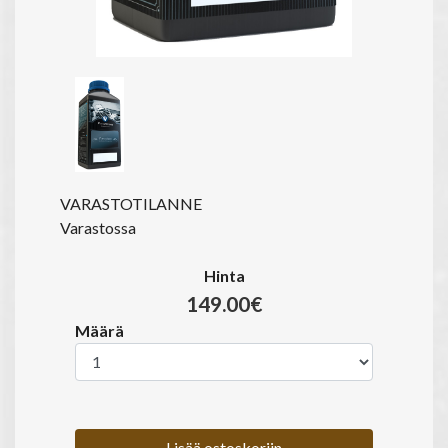
VARASTOTILANNE
Varastossa
Hinta
149.00€
Määrä
Lisää ostoskoriin