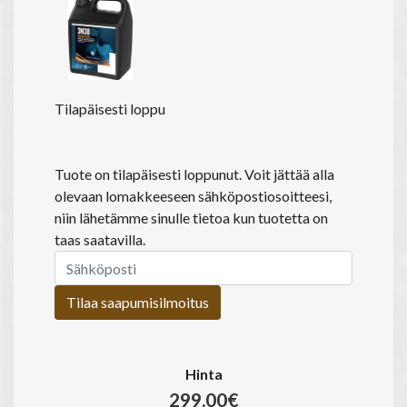
Tilapäisesti loppu
Tuote on tilapäisesti loppunut. Voit jättää alla
olevaan lomakkeeseen sähköpostiosoitteesi,
niin lähetämme sinulle tietoa kun tuotetta on
taas saatavilla.
Tilaa saapumisilmoitus
Hinta
299.00€