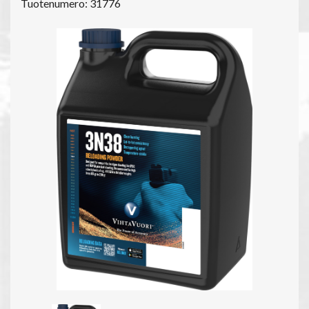
Tuotenumero: 31776