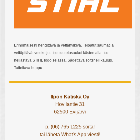
Erinomaisesti hengittävä ja vettähylkivä. Teipatut saumat ja
vettäpitävät vetoketjut. Isot tuuletusaukot käsien alla. Iso
heijastava STIHL logo selässä. Sädettävä softshell kaulus.
Taitettava huppu.
Ilpon Katiska Oy
Hovilantie 31
62500 Evijärvi
p. (06) 765 1225 soita!
tai lähetä What's App viesti!