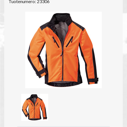
Tuotenumero: 23306