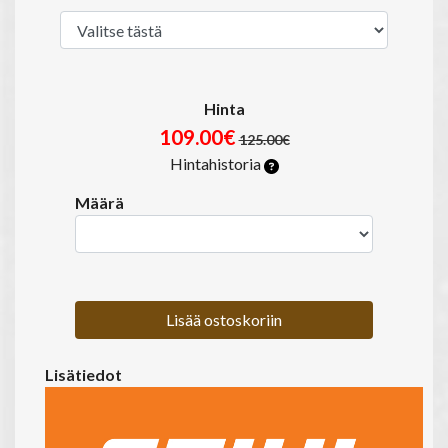
Hinta
109.00€
125.00€
Hintahistoria
Määrä
Lisää ostoskoriin
Lisätiedot