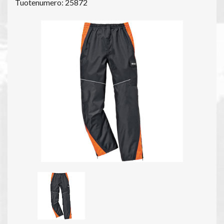
Tuotenumero: 25872