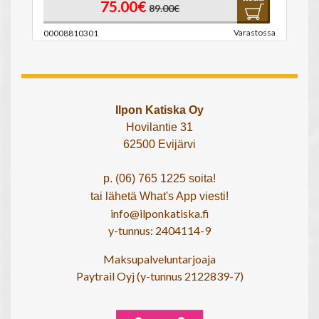
75.00€
89.00€
Varastossa
00008810301
Ilpon Katiska Oy
Hovilantie 31
62500 Evijärvi
p. (06) 765 1225 soita!
tai lähetä What's App viesti!
info@ilponkatiska.fi
y-tunnus: 2404114-9
Maksupalveluntarjoaja
Paytrail Oyj (y-tunnus 2122839-7)