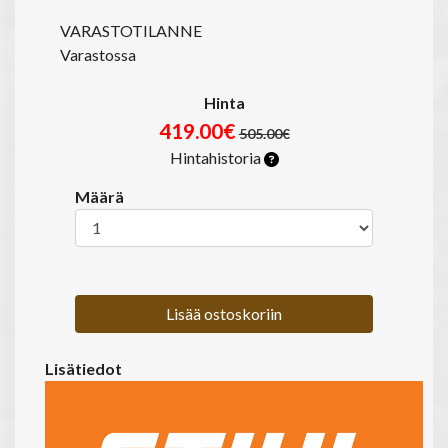
VARASTOTILANNE
Varastossa
Hinta
419.00€
505.00€
Hintahistoria
Määrä
Lisää ostoskoriin
Lisätiedot