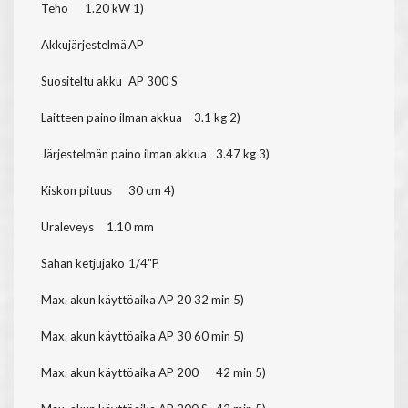
Teho
1.20 kW 1)
Akkujärjestelmä
AP
Suositeltu akku
AP 300 S
Laitteen paino ilman akkua
3.1 kg 2)
Järjestelmän paino ilman akkua
3.47 kg 3)
Kiskon pituus
30 cm 4)
Uraleveys
1.10 mm
Sahan ketjujako
1/4"P
Max. akun käyttöaika AP 20
32 min 5)
Max. akun käyttöaika AP 30
60 min 5)
Max. akun käyttöaika AP 200
42 min 5)