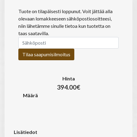
Tuote on tilapäisesti loppunut. Voit jättää alla
olevaan lomakkeeseen sähköpostiosoitteesi,
niin lähetämme sinulle tietoa kun tuotetta on
taas saatavilla.
Tilaa saapumisilmoitus
Hinta
394.00€
Määrä
Lisätiedot