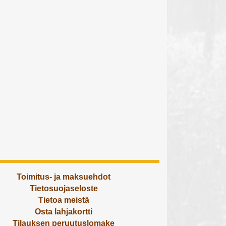
Toimitus- ja maksuehdot
Tietosuojaseloste
Tietoa meistä
Osta lahjakortti
Tilauksen peruutuslomake