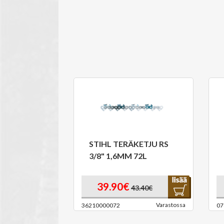
STIHL TERÄKETJU RS
3/8" 1,6MM 72L
39.90€
43.40€
Varastossa
36210000072
07