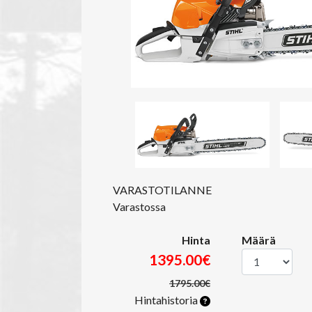
VARASTOTILANNE
Varastossa
Hinta
Määrä
1395.00€
1795.00€
Hintahistoria