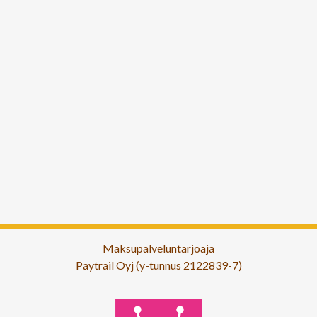
Maksupalveluntarjoaja
Paytrail Oyj (y-tunnus 2122839-7)