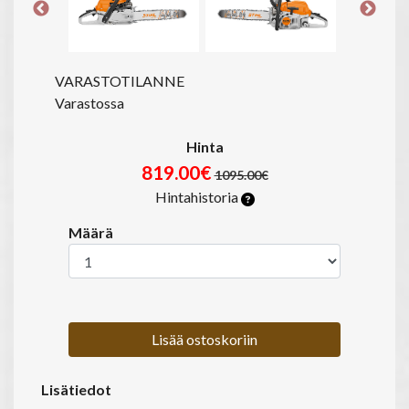
VARASTOTILANNE
Varastossa
Hinta
819.00€
1095.00€
Hintahistoria
Määrä
Lisää ostoskoriin
Lisätiedot