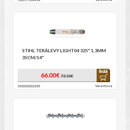
STIHL TERÄLEVY LIGHT04 325" 1,3MM
35CM/14"
66.00€
73.50€
Varastossa
30030003309