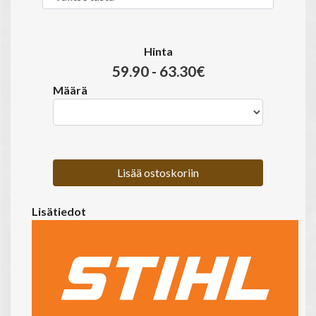
Hinta
59.90 - 63.30€
Määrä
Lisää ostoskoriin
Lisätiedot