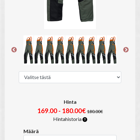
Hinta
169.00 - 180.00€
180.00€
Hintahistoria
Määrä