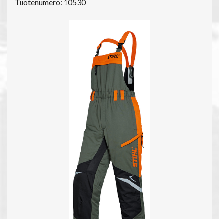
Tuotenumero: 10530