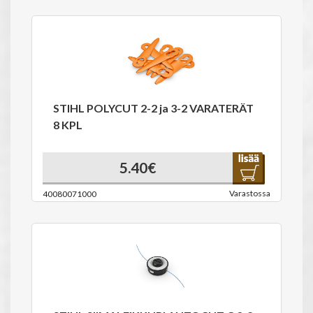
STIHL POLYCUT 2-2 ja 3-2 VARATERÄT
8 KPL
5.40€
Varastossa
40080071000