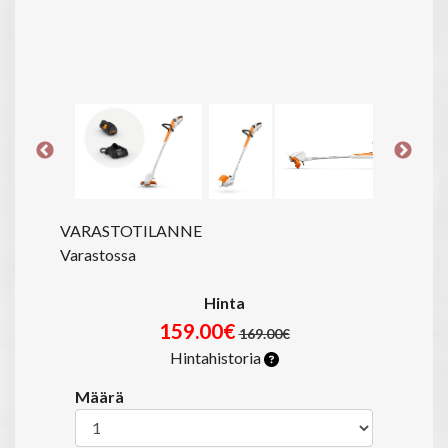
VARASTOTILANNE
Varastossa
Hinta
159.00€
169.00€
Hintahistoria
Määrä