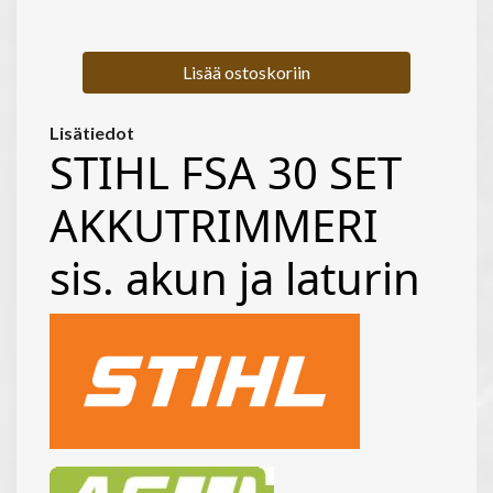
Lisää ostoskoriin
Lisätiedot
STIHL FSA 30 SET
AKKUTRIMMERI
sis. akun ja laturin