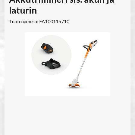
laturin
Tuotenumero: FA100115710