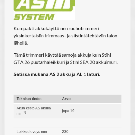
Kompakti akkukäyttöinen ruohotrimmeri
yksinkertaisiin trimmaus- ja siistintätehtäviin talon
lähellä.
Tämä trimmeri käyttää samoja akkuja kuin Stihl
GTA 26 puutarhaleikkuri ja Stihl SEA 20 akkuimuri.
Setissä mukana AS 2 akku ja AL 1 laturi.
Tekniset tiedot
Arvo
Akun kesto AS akulla
jopa 19
1)
min
Leikkuuleveys mm
230