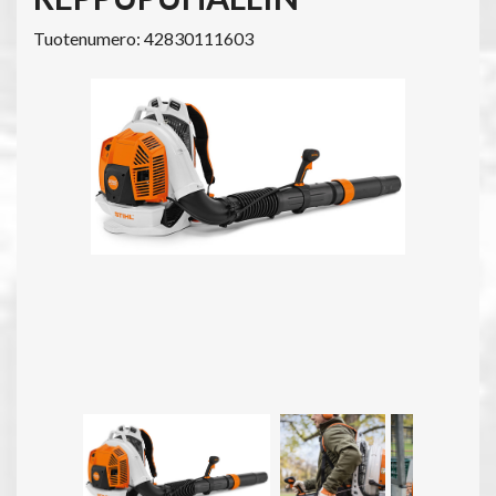
Tuotenumero: 42830111603