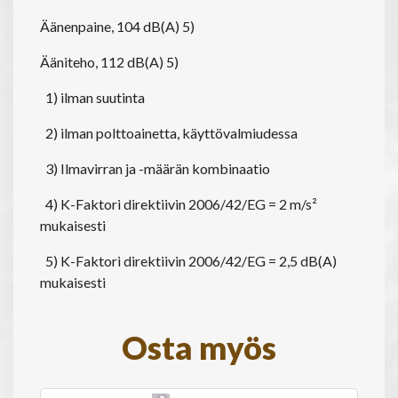
Äänenpaine, 104 dB(A) 5)
Ääniteho, 112 dB(A) 5)
1) ilman suutinta
2) ilman polttoainetta, käyttövalmiudessa
3) Ilmavirran ja -määrän kombinaatio
4) K-Faktori direktiivin 2006/42/EG = 2 m/s²
mukaisesti
5) K-Faktori direktiivin 2006/42/EG = 2,5 dB(A)
mukaisesti
Osta myös