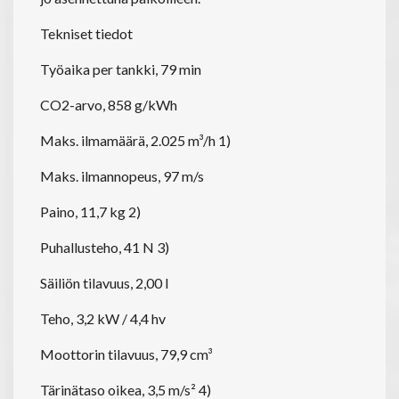
Tekniset tiedot
Työaika per tankki, 79 min
CO2-arvo, 858 g/kWh
Maks. ilmamäärä, 2.025 m³/h 1)
Maks. ilmannopeus, 97 m/s
Paino, 11,7 kg 2)
Puhallusteho, 41 N 3)
Säiliön tilavuus, 2,00 l
Teho, 3,2 kW / 4,4 hv
Moottorin tilavuus, 79,9 cm³
Tärinätaso oikea, 3,5 m/s² 4)