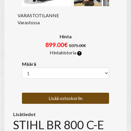
VARASTOTILANNE
Varastossa
Hinta
899.00€
1075.00€
Hintahistoria
Määrä
Lisää ostoskoriin
Lisätiedot
STIHL BR 800 C-E