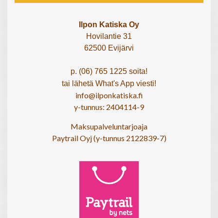
Ilpon Katiska Oy
Hovilantie 31
62500 Evijärvi
p. (06) 765 1225 soita!
tai lähetä What's App viesti!
info@ilponkatiska.fi
y-tunnus: 2404114-9
Maksupalveluntarjoaja
Paytrail Oyj (y-tunnus 2122839-7)