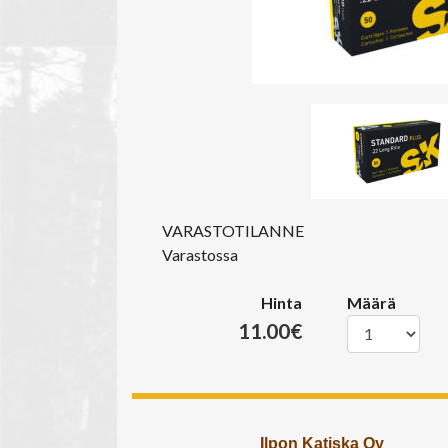
VARASTOTILANNE
Varastossa
Hinta
Määrä
11.00€
Ilpon Katiska Oy