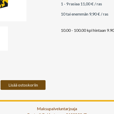
1 - 9 rasiaa 11,00 € / ras
10 tai enemmän 9,90 € / ras
10.00 - 100.00 kpl hintaan 9.9
Lisää ostoskoriin
Maksupalveluntarjoaja