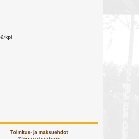
0€/kpl
Toimitus- ja maksuehdot