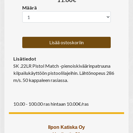
Määrä
Lisää ostoskoriin
Lisätiedot
SK .22LR Pistol Match -pienoiskiväärinpatruuna
kilpailukäyttöön pistoolilajeihin. Lähtönopeus 286
m/s. 50 kappaleen rasiassa.
10.00 - 100.00 ras hintaan 10.00€/ras
Ilpon Katiska Oy