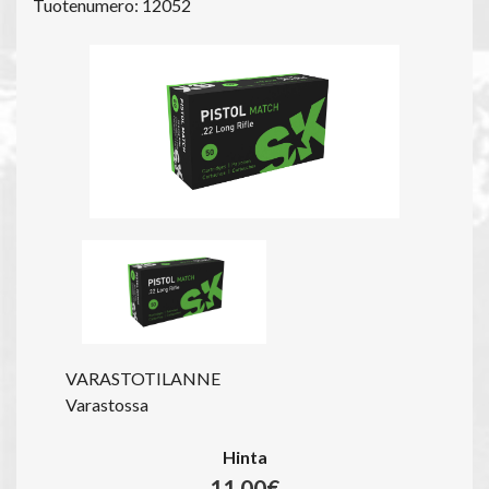
Tuotenumero: 12052
VARASTOTILANNE
Varastossa
Hinta
11.00€