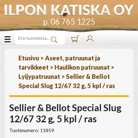
p. 06 765 1225
Etusivu
>
Aseet, patruunat ja
tarvikkeet
>
Haulikon patruunat
>
Lyijypatruunat
>
Sellier & Bellot
Special Slug 12/67 32 g, 5 kpl / ras
Sellier & Bellot Special Slug
12/67 32 g, 5 kpl / ras
Tuotenumero: 11859