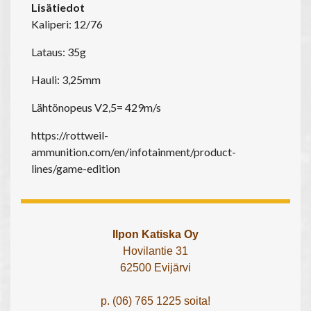
Lisätiedot
Kaliperi: 12/76
Lataus: 35g
Hauli: 3,25mm
Lähtönopeus V2,5= 429m/s
https://rottweil-
ammunition.com/en/infotainment/product-
lines/game-edition
Ilpon Katiska Oy
Hovilantie 31
62500 Evijärvi
p. (06) 765 1225 soita!