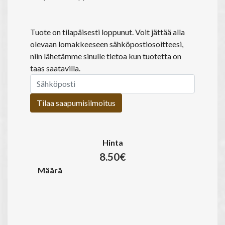
Tuote on tilapäisesti loppunut. Voit jättää alla
olevaan lomakkeeseen sähköpostiosoitteesi,
niin lähetämme sinulle tietoa kun tuotetta on
taas saatavilla.
Tilaa saapumisilmoitus
Hinta
8.50€
Määrä