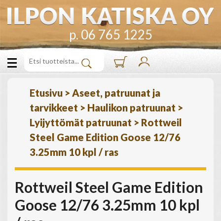
p. 06 765 1225
Etusivu
>
Aseet, patruunat ja
tarvikkeet
>
Haulikon patruunat
>
Lyijyttömät patruunat
>
Rottweil
Steel Game Edition Goose 12/76
3.25mm 10 kpl / ras
Rottweil Steel Game Edition
Goose 12/76 3.25mm 10 kpl