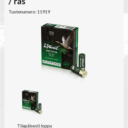
/ ras
Tuotenumero: 11919
Tilapäisesti loppu