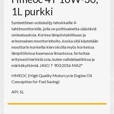
1L purkki
Synteettinen voiteluöljy tehokkaille 4-
tahtimoottoreille, jolla on polttoainetta säästäviä
ominaisuuksia. Korkea lämpöstabiilisuus ja
erinomainen moottorinhoito, koska sitä käytetään
moottorin korkeilla kierroksilla myös korkeissa
lämpötiloissa kuumassa ilmastossa. Se hoitaa
erityisesti herkkiä osia, kuten vaihdelaatikkoa ja
märkäkytkimiä. JASO T 903:2016 MA2*
HMEOC (High Quality Motorcycle Engine Oil
Conception for Fuel Saving)
API: SL