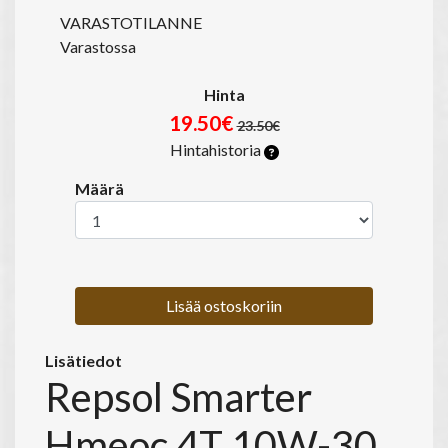
VARASTOTILANNE
Varastossa
Hinta
19.50€
23.50€
Hintahistoria
Määrä
Lisää ostoskoriin
Lisätiedot
Repsol Smarter
Hmeoc 4T 10W-30,