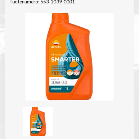
Tuotenumero: 553-1039-0001