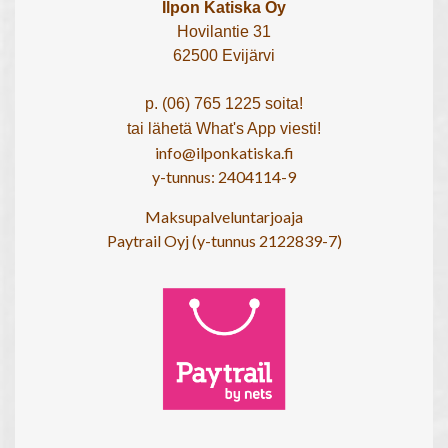
Ilpon Katiska Oy
Hovilantie 31
62500 Evijärvi
p. (06) 765 1225 soita!
tai lähetä What's App viesti!
info@ilponkatiska.fi
y-tunnus: 2404114-9
Maksupalveluntarjoaja
Paytrail Oyj (y-tunnus 2122839-7)