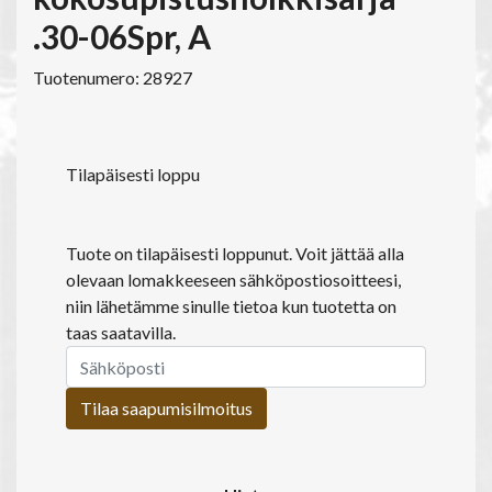
.30-06Spr, A
Tuotenumero: 28927
Tilapäisesti loppu
Tuote on tilapäisesti loppunut. Voit jättää alla
olevaan lomakkeeseen sähköpostiosoitteesi,
niin lähetämme sinulle tietoa kun tuotetta on
taas saatavilla.
Tilaa saapumisilmoitus