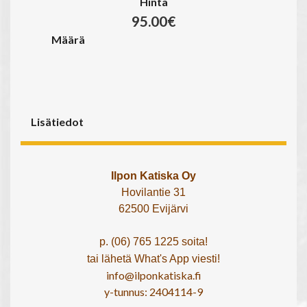
Hinta
95.00€
Määrä
Lisätiedot
Ilpon Katiska Oy
Hovilantie 31
62500 Evijärvi
p. (06) 765 1225 soita!
tai lähetä What's App viesti!
info@ilponkatiska.fi
y-tunnus: 2404114-9