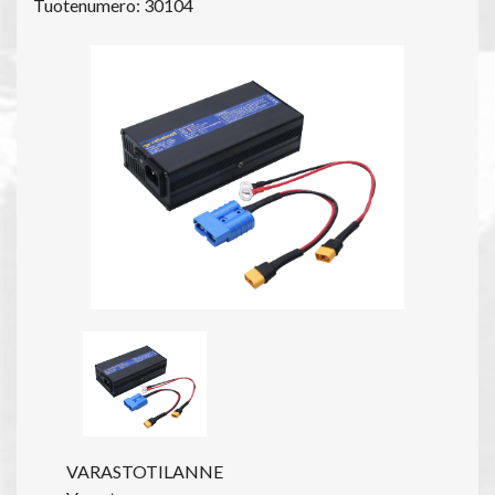
Tuotenumero: 30104
VARASTOTILANNE