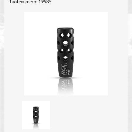
Tuotenumero: 19985