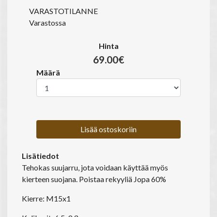
VARASTOTILANNE
Varastossa
Hinta
69.00€
Määrä
Lisää ostoskoriin
Lisätiedot
Tehokas suujarru, jota voidaan käyttää myös
kierteen suojana. Poistaa rekyyliä Jopa 60%
Kierre: M15x1