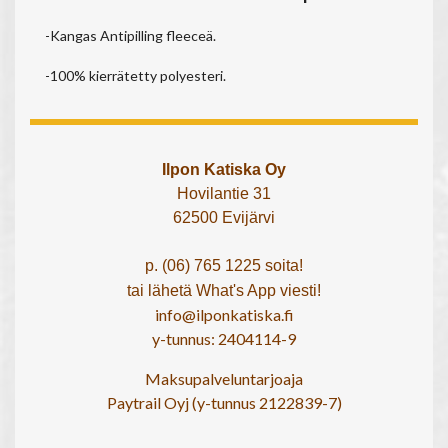
-Kangas Antipilling fleeceä.
-100% kierrätetty polyesteri.
Ilpon Katiska Oy
Hovilantie 31
62500 Evijärvi
p. (06) 765 1225 soita!
tai lähetä What's App viesti!
info@ilponkatiska.fi
y-tunnus: 2404114-9
Maksupalveluntarjoaja
Paytrail Oyj (y-tunnus 2122839-7)