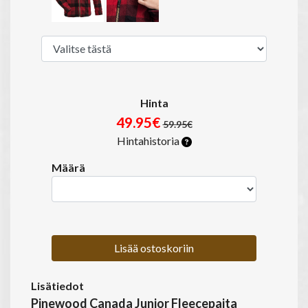
Hinta
49.95€
59.95€
Hintahistoria
Määrä
Lisää ostoskoriin
Lisätiedot
Pinewood Canada Junior Fleecepaita