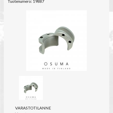
Tuotenumero: 19887
VARASTOTILANNE