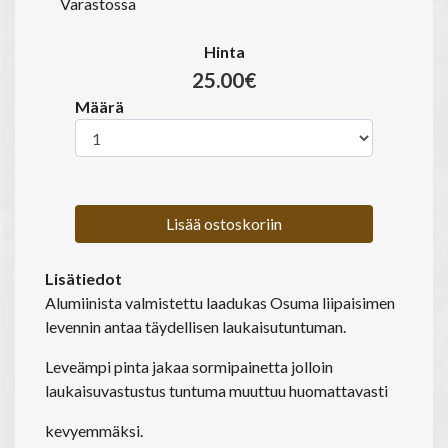
Varastossa
Hinta
25.00€
Määrä
Lisää ostoskoriin
Lisätiedot
Alumiinista valmistettu laadukas Osuma liipaisimen
levennin antaa täydellisen laukaisutuntuman.
Leveämpi pinta jakaa sormipainetta jolloin
laukaisuvastustus tuntuma muuttuu huomattavasti
kevyemmäksi.