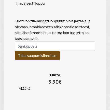
Tilapäisesti loppu
Tuote on tilapäisesti loppunut. Voit jättää alla
olevaan lomakkeeseen sähköpostiosoitteesi,
niin lähetämme sinulle tietoa kun tuotetta on
taas saatavilla.
Tilaa saapumisilmoitus
Hinta
9.90€
Määrä