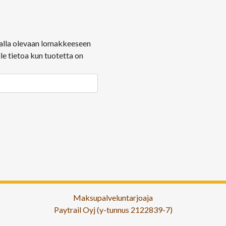
ä alla olevaan lomakkeeseen
le tietoa kun tuotetta on
Maksupalveluntarjoaja
Paytrail Oyj (y-tunnus 2122839-7)