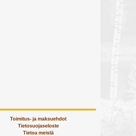
Toimitus- ja maksuehdot
Tietosuojaseloste
Tietoa meistä