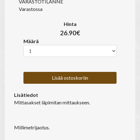
VARASTOTILANNE
Varastossa
Hinta
26.90€
Määrä
Lisää ostoskoriin
Lisätiedot
Mittasakset läpimitan mittaukseen.
Millimetrijaotus.