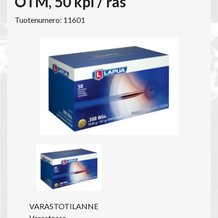
OTM, 50 kpl / ras
Tuotenumero: 11601
VARASTOTILANNE
Varastossa