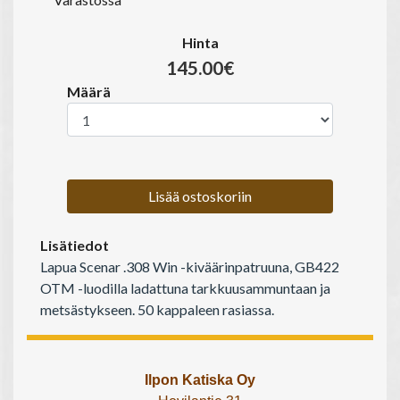
Hinta
145.00€
Määrä
Lisää ostoskoriin
Lisätiedot
Lapua Scenar .308 Win -kiväärinpatruuna, GB422
OTM -luodilla ladattuna tarkkuusammuntaan ja
metsästykseen. 50 kappaleen rasiassa.
Ilpon Katiska Oy