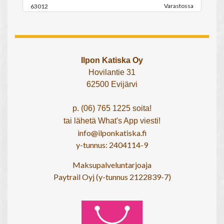
Varastossa
63012
Ilpon Katiska Oy
Hovilantie 31
62500 Evijärvi
p. (06) 765 1225 soita!
tai lähetä What's App viesti!
info@ilponkatiska.fi
y-tunnus: 2404114-9
Maksupalveluntarjoaja
Paytrail Oyj (y-tunnus 2122839-7)