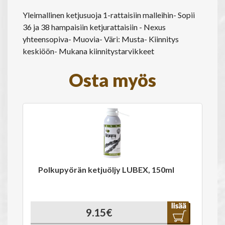
Yleimallinen ketjusuoja 1-rattaisiin malleihin- Sopii
36 ja 38 hampaisiin ketjurattaisiin - Nexus
yhteensopiva- Muovia- Väri: Musta- Kiinnitys
keskiöön- Mukana kiinnitystarvikkeet
Osta myös
Polkupyörän ketjuöljy LUBEX, 150ml
9.15€