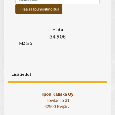
Tilaa saapumisilmoitus
Hinta
34.90€
Määrä
Lisätiedot
Ilpon Katiska Oy
Hovilantie 31
62500 Evijärvi