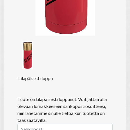
Tilapäisesti loppu
Tuote on tilapäisesti loppunut. Voit jättää alla
olevaan lomakkeeseen sähköpostiosoitteesi,
niin lähetämme sinulle tietoa kun tuotetta on
taas saatavilla.