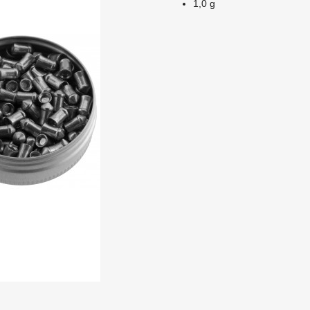
1,0 g