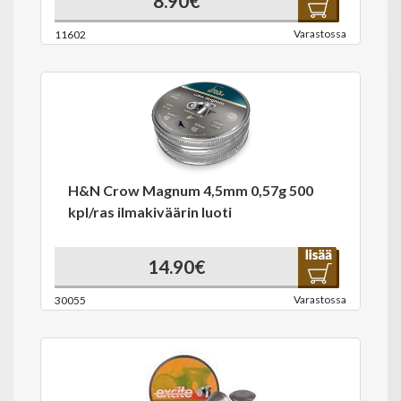
8.90€
Varastossa
11602
H&N Crow Magnum 4,5mm 0,57g 500
kpl/ras ilmakiväärin luoti
14.90€
Varastossa
30055