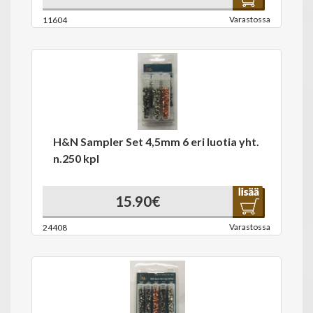
Varastossa
11604
H&N Sampler Set 4,5mm 6 eri luotia yht.
n.250 kpl
15.90€
Varastossa
24408