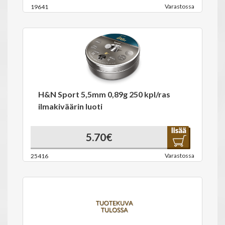
Varastossa
19641
H&N Sport 5,5mm 0,89g 250 kpl/ras
ilmakiväärin luoti
5.70€
Varastossa
25416