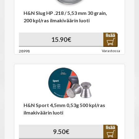
H&N Slug HP .218 / 5,53 mm 30 grain,
200 kpl/ras ilmakiväärin luoti
15.90€
Varastossa
28998
H&N Sport 4,5mm 0,53g 500 kpl/ras
ilmakiväärin luoti
9.50€