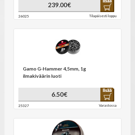
239.00€
Tilapäisesti loppu
26025
Gamo G-Hammer 4,5mm, 1g
ilmakiväärin luoti
6.50€
Varastossa
25327