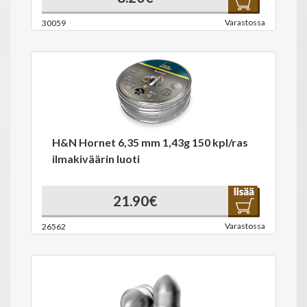
Varastossa
30059
H&N Hornet 6,35 mm 1,43g 150 kpl/ras
ilmakiväärin luoti
21.90€
Varastossa
26562