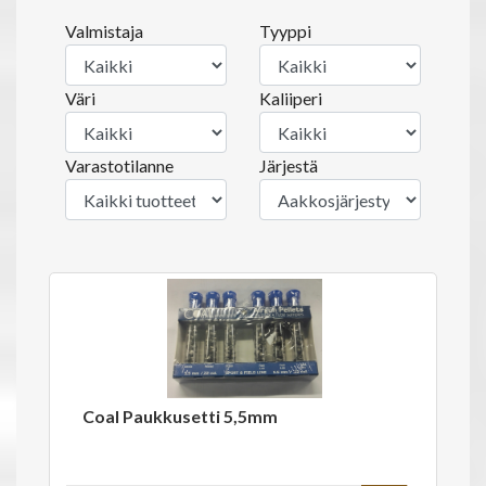
Valmistaja
Tyyppi
Väri
Kaliiperi
Varastotilanne
Järjestä
Coal Paukkusetti 5,5mm