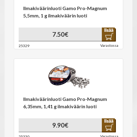
Ilmakiväärinluoti Gamo Pro-Magnum
5,5mm, 1 g ilmakiväärin luoti
7.50€
Varastossa
25329
Ilmakiväärinluoti Gamo Pro-Magnum
6,35mm, 1,41 g ilmakiväärin luoti
9.90€
Varastossa
25330