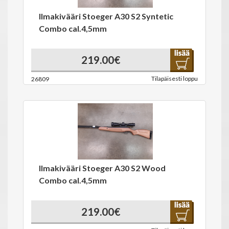
Ilmakivääri Stoeger A30 S2 Syntetic
Combo cal.4,5mm
219.00€
Tilapäisesti loppu
26809
Ilmakivääri Stoeger A30 S2 Wood
Combo cal.4,5mm
219.00€