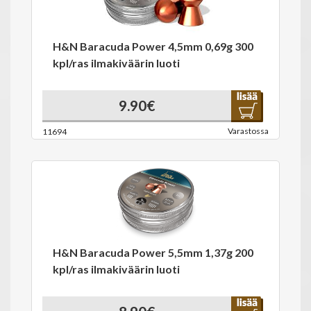
H&N Baracuda Power 4,5mm 0,69g 300
kpl/ras ilmakiväärin luoti
9.90€
Varastossa
11694
H&N Baracuda Power 5,5mm 1,37g 200
kpl/ras ilmakiväärin luoti