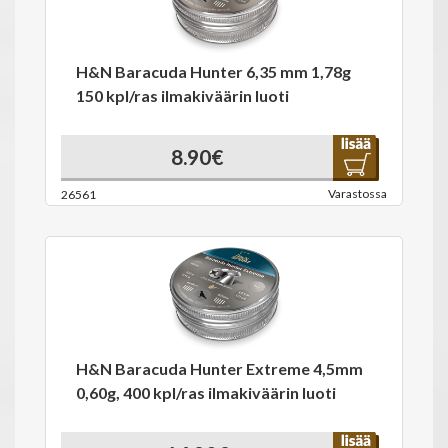
H&N Baracuda Hunter 6,35 mm 1,78g
150 kpl/ras ilmakiväärin luoti
8.90€
Varastossa
26561
H&N Baracuda Hunter Extreme 4,5mm
0,60g, 400 kpl/ras ilmakiväärin luoti