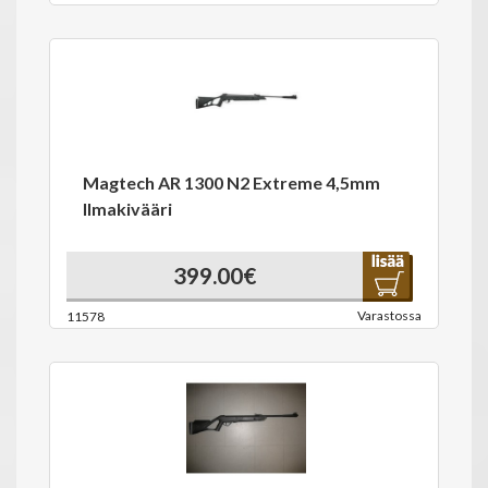
Magtech AR 1300 N2 Extreme 4,5mm
Ilmakivääri
399.00€
Varastossa
11578