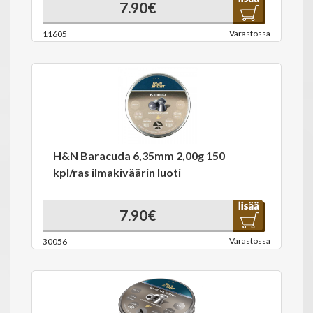
7.90€
Varastossa
11605
H&N Baracuda 6,35mm 2,00g 150
kpl/ras ilmakiväärin luoti
7.90€
Varastossa
30056