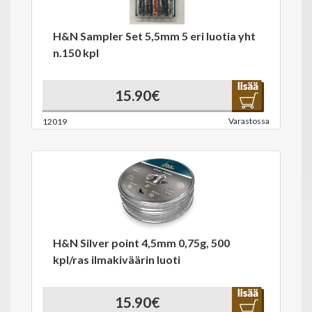
H&N Sampler Set 5,5mm 5 eri luotia yht
n.150 kpl
15.90€
Varastossa
12019
H&N Silver point 4,5mm 0,75g, 500
kpl/ras ilmakiväärin luoti
15.90€