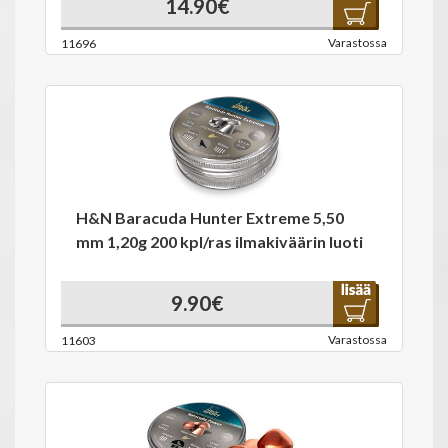
14.90€
Varastossa
11696
H&N Baracuda Hunter Extreme 5,50
mm 1,20g 200 kpl/ras ilmakiväärin luoti
9.90€
Varastossa
11603