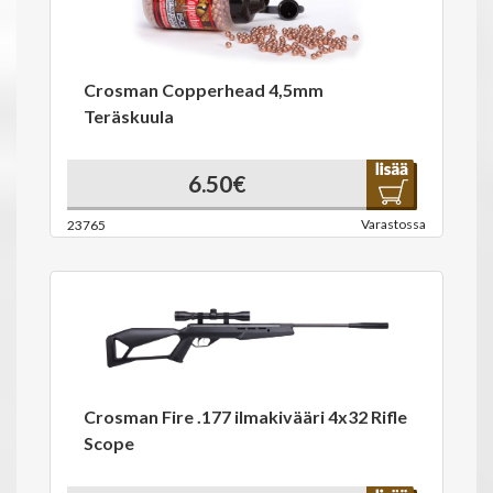
Crosman Copperhead 4,5mm
Teräskuula
6.50€
Varastossa
23765
Crosman Fire .177 ilmakivääri 4x32 Rifle
Scope