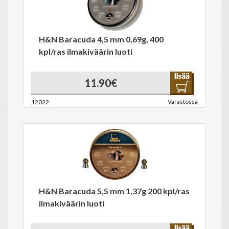
H&N Baracuda 4,5 mm 0,69g, 400
kpl/ras ilmakiväärin luoti
11.90€
Varastossa
12022
H&N Baracuda 5,5 mm 1,37g 200 kpl/ras
ilmakiväärin luoti