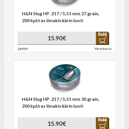
H&N Slug HP .217 / 5,51 mm 27 grain,
200 kpl/ras ilmakiväärin luoti
15.90€
Varastossa
28999
H&N Slug HP .217 / 5,51 mm 30 grain,
200 kpl/ras ilmakiväärin luoti
15.90€