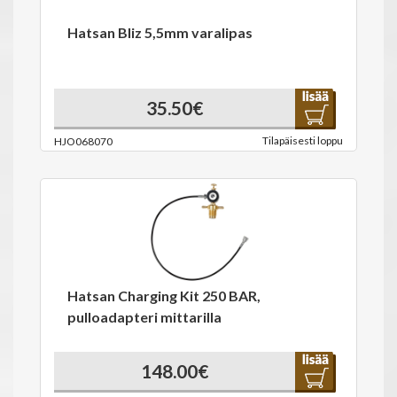
Hatsan Bliz 5,5mm varalipas
35.50€
Tilapäisesti loppu
HJO068070
Hatsan Charging Kit 250 BAR,
pulloadapteri mittarilla
148.00€