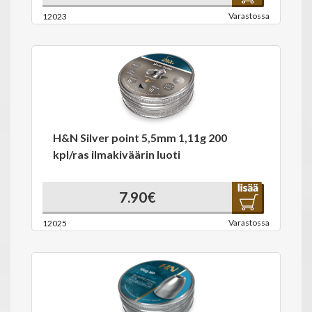
Varastossa
12023
H&N Silver point 5,5mm 1,11g 200
kpl/ras ilmakiväärin luoti
7.90€
Varastossa
12025