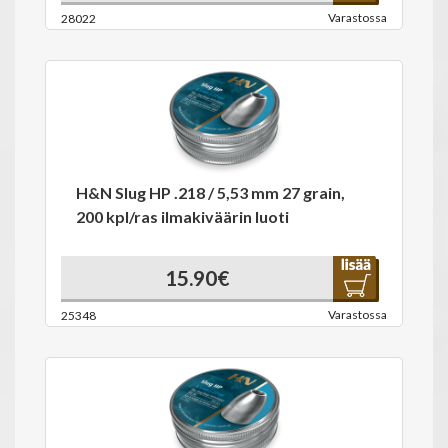
Varastossa
28022
H&N Slug HP .218 / 5,53 mm 27 grain,
200 kpl/ras ilmakiväärin luoti
15.90€
Varastossa
25348