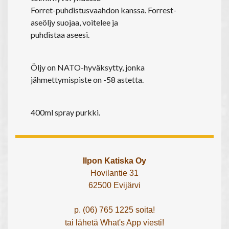
Forret-puhdistusvaahdon kanssa. Forrest-
aseöljy suojaa, voitelee ja
puhdistaa aseesi.
Öljy on NATO-hyväksytty, jonka
jähmettymispiste on -58 astetta.
400ml spray purkki.
Ilpon Katiska Oy
Hovilantie 31
62500 Evijärvi
p. (06) 765 1225 soita!
tai lähetä What's App viesti!