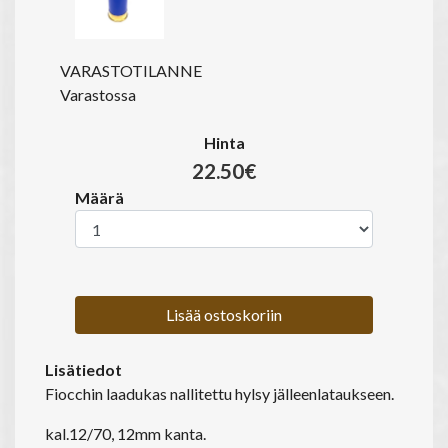
VARASTOTILANNE
Varastossa
Hinta
22.50€
Määrä
Lisää ostoskoriin
Lisätiedot
Fiocchin laadukas nallitettu hylsy jälleenlataukseen.
kal.12/70, 12mm kanta.