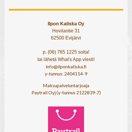
Ilpon Katiska Oy
Hovilantie 31
62500 Evijärvi
p. (06) 765 1225 soita!
tai lähetä What's App viesti!
info@ilponkatiska.fi
y-tunnus: 2404114-9
Maksupalveluntarjoaja
Paytrail Oyj (y-tunnus 2122839-7)