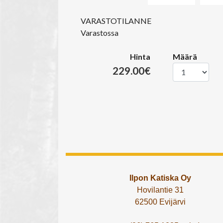
VARASTOTILANNE
Varastossa
Hinta
Määrä
229.00€
Ilpon Katiska Oy
Hovilantie 31
62500 Evijärvi