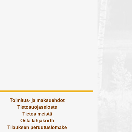
Toimitus- ja maksuehdot
Tietosuojaseloste
Tietoa meistä
Osta lahjakortti
Tilauksen peruutuslomake