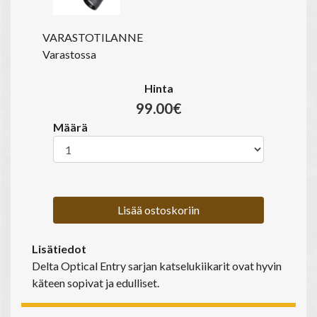
VARASTOTILANNE
Varastossa
Hinta
99.00€
Määrä
Lisää ostoskoriin
Lisätiedot
Delta Optical Entry sarjan katselukiikarit ovat hyvin
käteen sopivat ja edulliset.