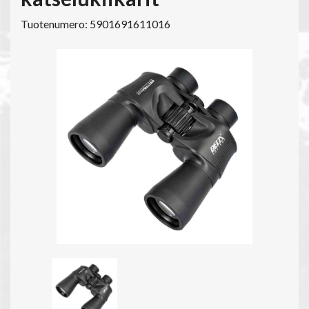
Tuotenumero: 5901691611016