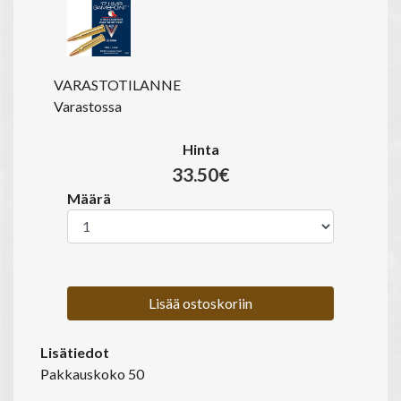
VARASTOTILANNE
Varastossa
Hinta
33.50€
Määrä
Lisää ostoskoriin
Lisätiedot
Pakkauskoko 50