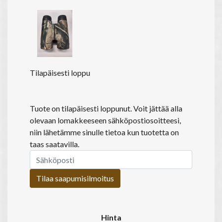
Tilapäisesti loppu
Tuote on tilapäisesti loppunut. Voit jättää alla
olevaan lomakkeeseen sähköpostiosoitteesi,
niin lähetämme sinulle tietoa kun tuotetta on
taas saatavilla.
Tilaa saapumisilmoitus
Hinta