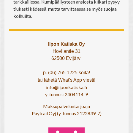
tarkkaillessa. Kumipäällysteen ansiosta kiikari pysyy
tiukasti kädessä, mutta tarvittaessa se myös suojaa
kolhuilta.
Ilpon Katiska Oy
Hovilantie 31
62500 Evijärvi
p. (06) 765 1225 soita!
tai lähetä What's App viesti!
info@ilponkatiska.fi
y-tunnus: 2404114-9
Maksupalveluntarjoaja
Paytrail Oyj (y-tunnus 2122839-7)