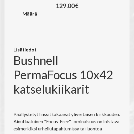
129.00€
Määrä
Lisätiedot
Bushnell
PermaFocus 10x42
katselukiikarit
Päällystetyt linssit takaavat ylivertaisen kirkkauden.
Ainutlaatuinen "Focus-Free" -ominaisuus on loistava
esimerkiksi urheilutapahtumissa tai luontoa