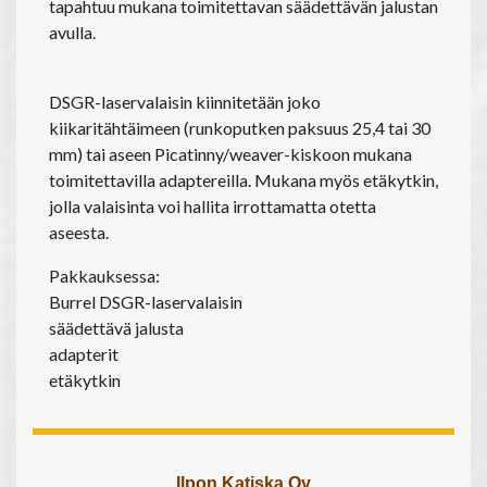
tapahtuu mukana toimitettavan säädettävän jalustan
avulla.
DSGR-laservalaisin kiinnitetään joko
kiikaritähtäimeen (runkoputken paksuus 25,4 tai 30
mm) tai aseen Picatinny/weaver-kiskoon mukana
toimitettavilla adaptereilla. Mukana myös etäkytkin,
jolla valaisinta voi hallita irrottamatta otetta
aseesta.
Pakkauksessa:
Burrel DSGR-laservalaisin
säädettävä jalusta
adapterit
etäkytkin
Ilpon Katiska Oy