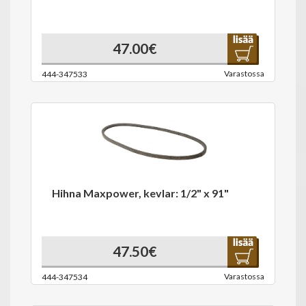
47.00€
Varastossa
444-347533
Hihna Maxpower, kevlar: 1/2" x 91"
47.50€
Varastossa
444-347534