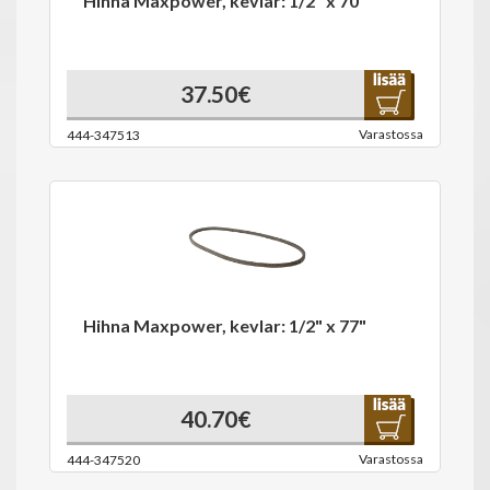
Hihna Maxpower, kevlar: 1/2" x 70"
37.50€
Varastossa
444-347513
Hihna Maxpower, kevlar: 1/2" x 77"
40.70€
Varastossa
444-347520