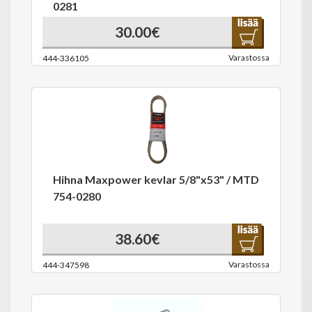
0281
30.00€
Varastossa
444-336105
Hihna Maxpower kevlar 5/8"x53" / MTD
754-0280
38.60€
Varastossa
444-347598