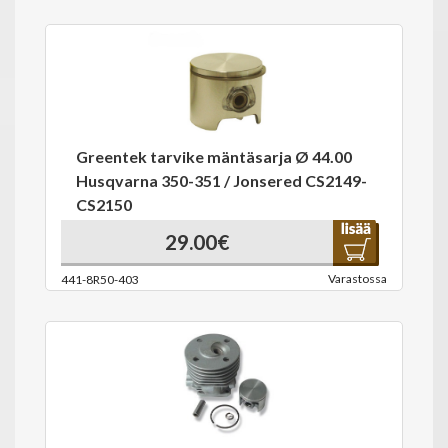
Greentek tarvike mäntäsarja Ø 44.00
Husqvarna 350-351 / Jonsered CS2149-
CS2150
29.00€
Varastossa
441-8R50-403