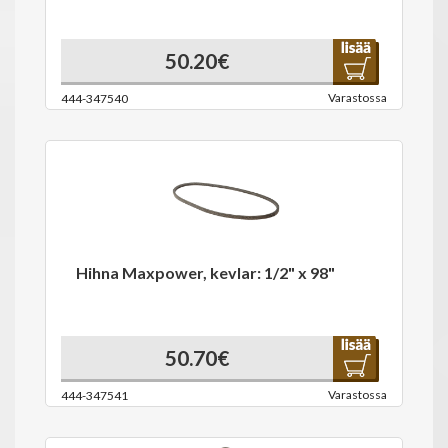
50.20€
Varastossa
444-347540
Hihna Maxpower, kevlar: 1/2" x 98"
50.70€
Varastossa
444-347541