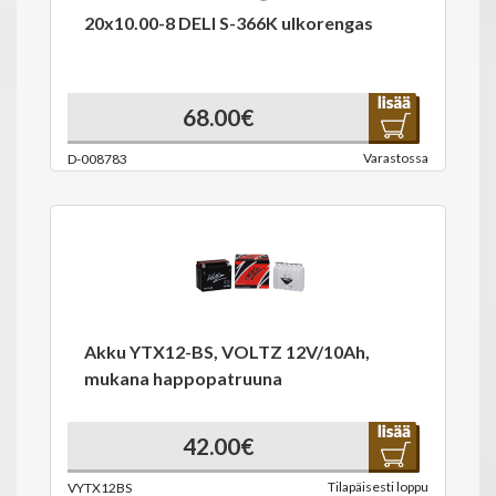
20x10.00-8 DELI S-366K ulkorengas
68.00€
Varastossa
D-008783
Akku YTX12-BS, VOLTZ 12V/10Ah,
mukana happopatruuna
42.00€
Tilapäisesti loppu
VYTX12BS