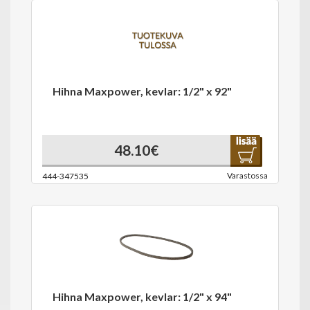
Hihna Maxpower, kevlar: 1/2" x 92"
48.10€
Varastossa
444-347535
Hihna Maxpower, kevlar: 1/2" x 94"