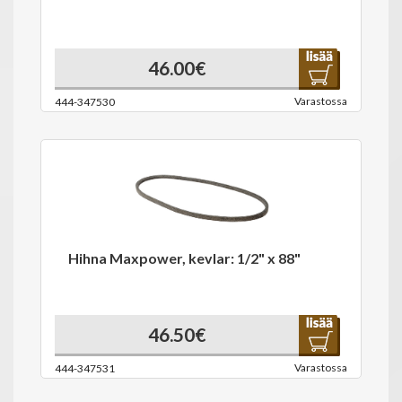
46.00€
Varastossa
444-347530
Hihna Maxpower, kevlar: 1/2" x 88"
46.50€
Varastossa
444-347531