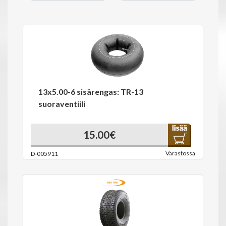
13x5.00-6 sisärengas: TR-13
suoraventiili
15.00€
Varastossa
D-005911