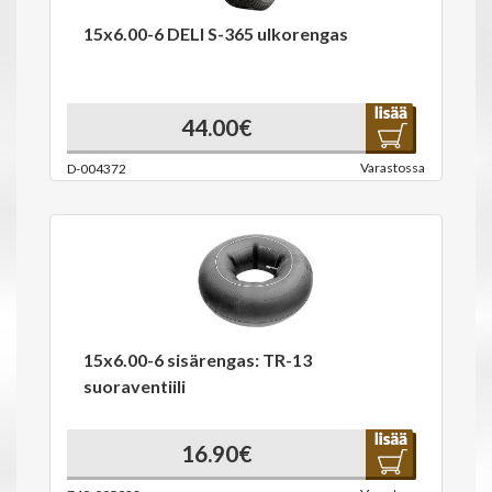
15x6.00-6 DELI S-365 ulkorengas
44.00€
Varastossa
D-004372
15x6.00-6 sisärengas: TR-13
suoraventiili
16.90€