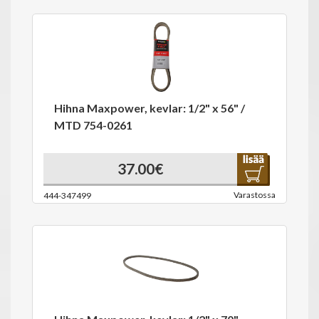
Hihna Maxpower, kevlar: 1/2" x 56" /
MTD 754-0261
37.00€
Varastossa
444-347499