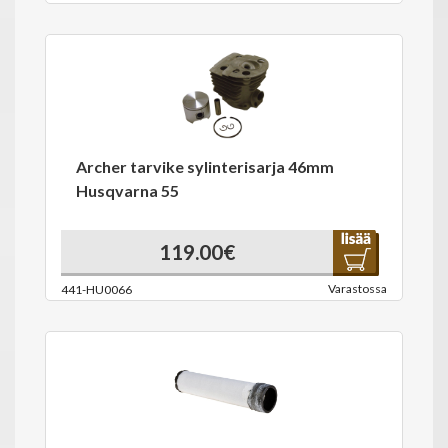
Archer tarvike sylinterisarja 46mm
Husqvarna 55
119.00€
Varastossa
441-HU0066