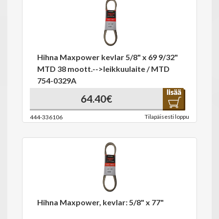
Hihna Maxpower kevlar 5/8" x 69 9/32"
MTD 38 moott.-->leikkuulaite / MTD
754-0329A
64.40€
Tilapäisesti loppu
444-336106
Hihna Maxpower, kevlar: 5/8" x 77"