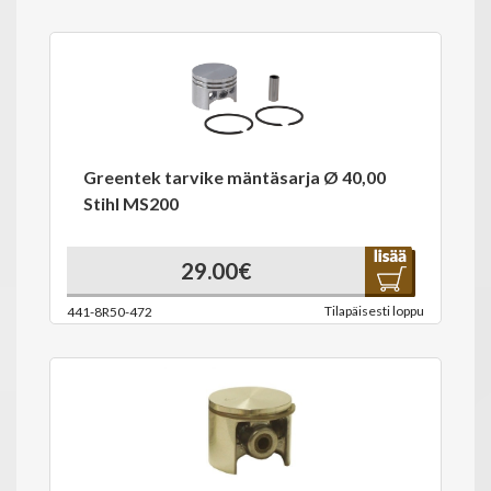
Greentek tarvike mäntäsarja Ø 40,00
Stihl MS200
29.00€
Tilapäisesti loppu
441-8R50-472