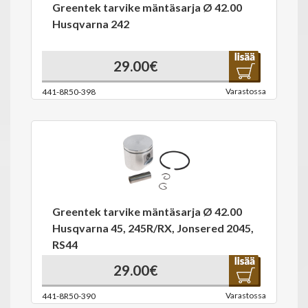
Greentek tarvike mäntäsarja Ø 42.00
Husqvarna 242
29.00€
Varastossa
441-8R50-398
Greentek tarvike mäntäsarja Ø 42.00
Husqvarna 45, 245R/RX, Jonsered 2045,
RS44
29.00€
Varastossa
441-8R50-390