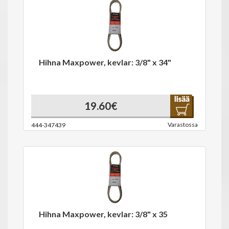
Hihna Maxpower, kevlar: 3/8" x 34"
19.60€
Varastossa
444-347439
Hihna Maxpower, kevlar: 3/8" x 35