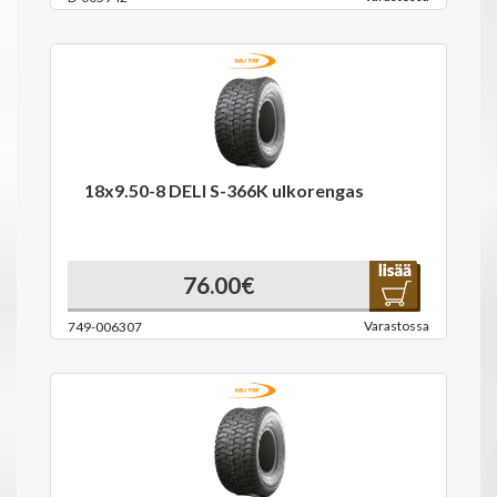
18x9.50-8 DELI S-366K ulkorengas
76.00€
Varastossa
749-006307