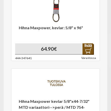
Hihna Maxpower, kevlar: 5/8" x 96"
64.90€
Varastossa
444-347641
Hihna Maxpower kevlar 5/8"x44-7/32"
MTD variaattori-->perä / MTD 754-