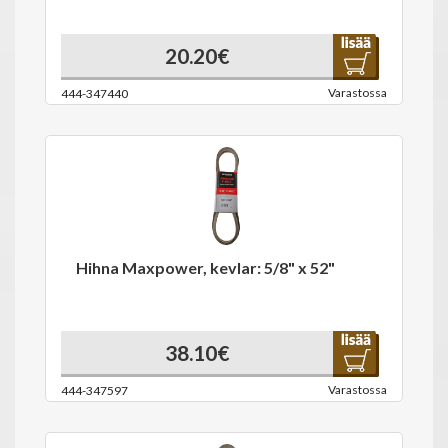
20.20€
Varastossa
444-347440
Hihna Maxpower, kevlar: 5/8" x 52"
38.10€
Varastossa
444-347597