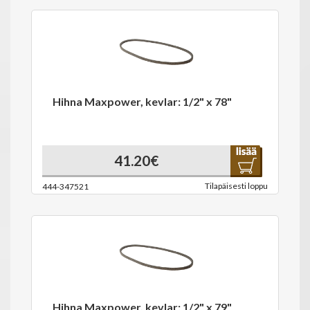
Hihna Maxpower, kevlar: 1/2" x 78"
41.20€
Tilapäisesti loppu
444-347521
Hihna Maxpower, kevlar: 1/2" x 79"