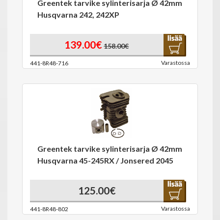
Greentek tarvike sylinterisarja Ø 42mm
Husqvarna 242, 242XP
139.00€
158.00€
Varastossa
441-8R48-716
Greentek tarvike sylinterisarja Ø 42mm
Husqvarna 45-245RX / Jonsered 2045
125.00€
Varastossa
441-8R48-802