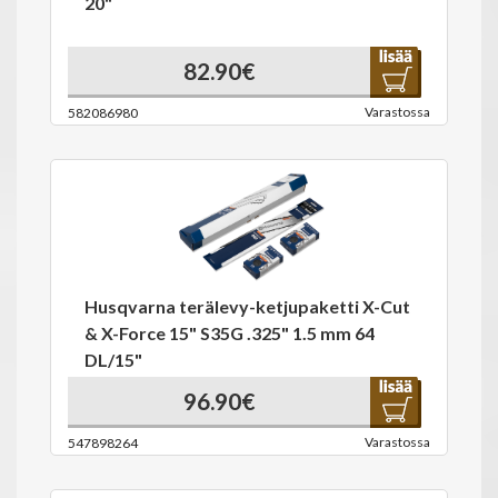
20"
82.90€
Varastossa
582086980
Husqvarna terälevy-ketjupaketti X-Cut
& X-Force 15" S35G .325" 1.5 mm 64
DL/15"
96.90€
Varastossa
547898264