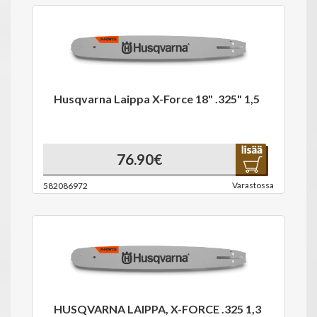
Husqvarna Laippa X-Force 18" .325" 1,5
76.90€
Varastossa
582086972
HUSQVARNA LAIPPA, X-FORCE .325 1,3