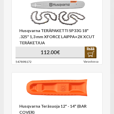
Husqvarna TERÄPAKETTI SP33G 18"
.325" 1,3 mm XFORCE LAIPPA+2X XCUT
TERÄKETJUA
112.00€
Varastossa
547898172
Husqvarna Teräsuoja 12" - 14" (BAR
COVER)