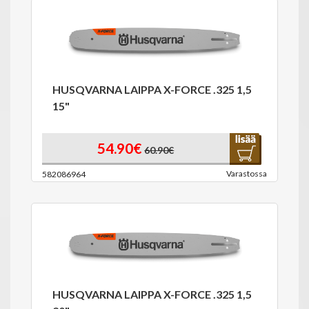
HUSQVARNA LAIPPA X-FORCE .325 1,5
15"
54.90€
60.90€
Varastossa
582086964
HUSQVARNA LAIPPA X-FORCE .325 1,5