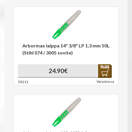
Arbormax laippa 14" 3/8" LP 1,3 mm 50L
(Stihl 074 / 3005 sovite)
24.90€
Varastossa
33211