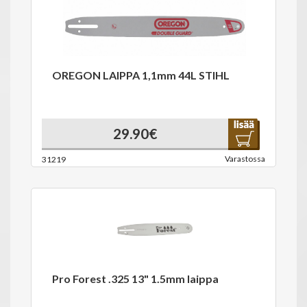
OREGON LAIPPA 1,1mm 44L STIHL
29.90€
Varastossa
31219
Pro Forest .325 13" 1.5mm laippa