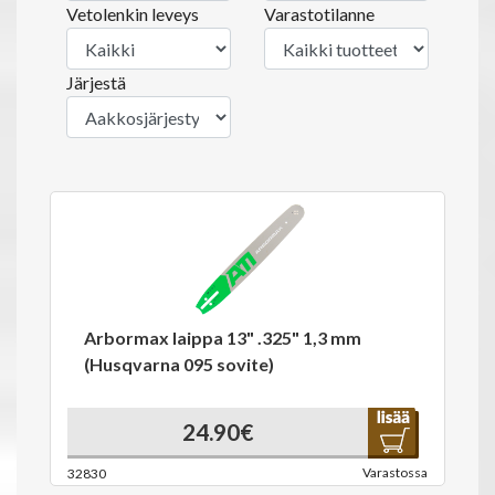
Vetolenkin leveys
Varastotilanne
Järjestä
Arbormax laippa 13" .325" 1,3 mm
(Husqvarna 095 sovite)
24.90€
Varastossa
32830