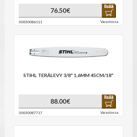
76.50€
Varastossa
30030086111
STIHL TERÄLEVY 3/8" 1,6MM 45CM/18"
88.00€
Varastossa
30030087717