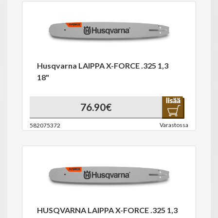
Husqvarna LAIPPA X-FORCE .325 1,3
18"
76.90€
Varastossa
582075372
HUSQVARNA LAIPPA X-FORCE .325 1,3