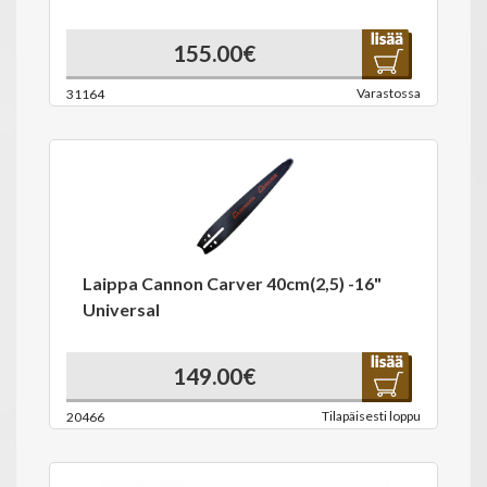
155.00€
Varastossa
31164
Laippa Cannon Carver 40cm(2,5) -16"
Universal
149.00€
Tilapäisesti loppu
20466