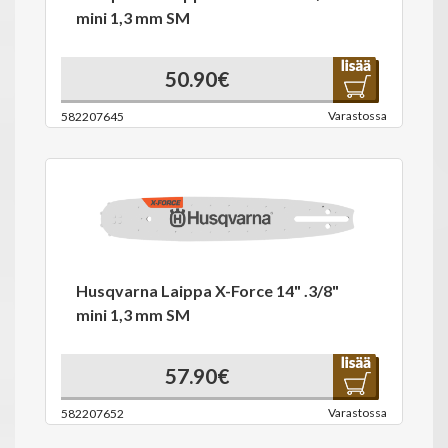
mini 1,3 mm SM
50.90€
Varastossa
582207645
Husqvarna Laippa X-Force 14" .3/8"
mini 1,3 mm SM
57.90€
Varastossa
582207652