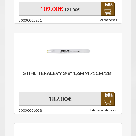
109.00€
121.00€
Varastossa
30030005231
STIHL TERÄLEVY 3/8" 1,6MM 71CM/28"
187.00€
Tilapäisesti loppu
30030006038