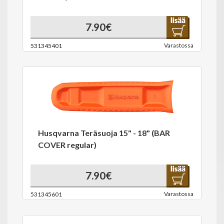
7.90€
Varastossa
531345401
Husqvarna Teräsuoja 15" - 18" (BAR
COVER regular)
7.90€
Varastossa
531345601