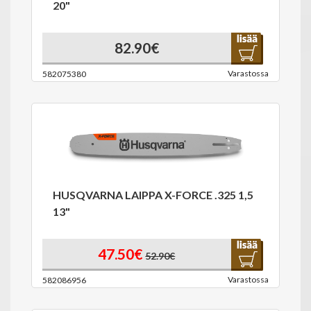
20"
82.90€
Varastossa
582075380
HUSQVARNA LAIPPA X-FORCE .325 1,5
13"
47.50€
52.90€
Varastossa
582086956