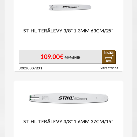
STIHL TERÄLEVY 3/8" 1,3MM 63CM/25"
109.00€
121.00€
Varastossa
30030007831
STIHL TERÄLEVY 3/8" 1,6MM 37CM/15"