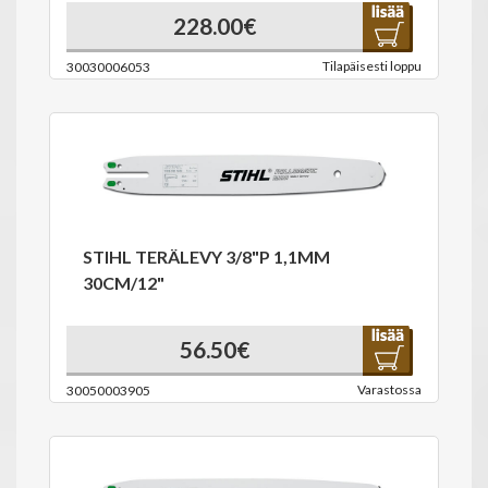
228.00€
Tilapäisesti loppu
30030006053
STIHL TERÄLEVY 3/8"P 1,1MM
30CM/12"
56.50€
Varastossa
30050003905