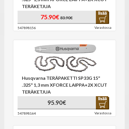
TERÄKETJUA
75.90€
83.90€
Varastossa
547898156
Husqvarna TERÄPAKETTI SP33G 15"
.325" 1,3 mm XFORCE LAIPPA+2X XCUT
TERÄKETJUA
95.90€
Varastossa
547898164