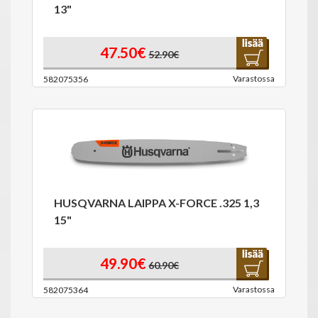
13"
47.50€
52.90€
Varastossa
582075356
HUSQVARNA LAIPPA X-FORCE .325 1,3
15"
49.90€
60.90€
Varastossa
582075364