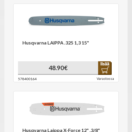
Husqvarna LAIPPA .325 1,3 15"
48.90€
Varastossa
578400164
Husqvarna Laippa X-Force 12" .3/8"