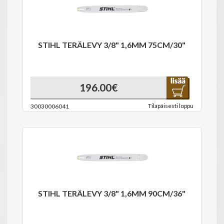
STIHL TERÄLEVY 3/8" 1,6MM 75CM/30"
196.00€
Tilapäisesti loppu
30030006041
STIHL TERÄLEVY 3/8" 1,6MM 90CM/36"