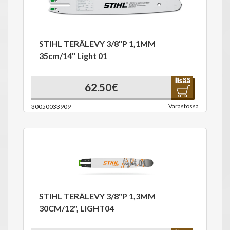
STIHL TERÄLEVY 3/8"P 1,1MM
35cm/14" Light 01
62.50€
Varastossa
30050033909
STIHL TERÄLEVY 3/8"P 1,3MM
30CM/12", LIGHT04