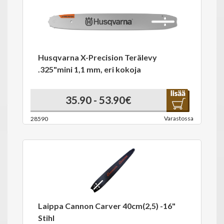
Husqvarna X-Precision Terälevy
.325"mini 1,1 mm, eri kokoja
35.90 - 53.90€
Varastossa
28590
Laippa Cannon Carver 40cm(2,5) -16"
Stihl