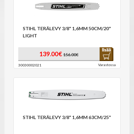
STIHL TERÄLEVY 3/8" 1,6MM 50CM/20"
LIGHT
139.00€
156.00€
Varastossa
30030002021
STIHL TERÄLEVY 3/8" 1,6MM 63CM/25"