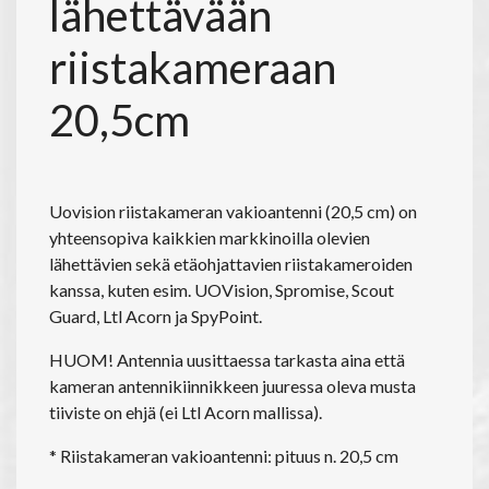
lähettävään
riistakameraan
20,5cm
Uovision riistakameran vakioantenni (20,5 cm) on
yhteensopiva kaikkien markkinoilla olevien
lähettävien sekä etäohjattavien riistakameroiden
kanssa, kuten esim. UOVision, Spromise, Scout
Guard, Ltl Acorn ja SpyPoint.
HUOM! Antennia uusittaessa tarkasta aina että
kameran antennikiinnikkeen juuressa oleva musta
tiiviste on ehjä (ei Ltl Acorn mallissa).
* Riistakameran vakioantenni: pituus n. 20,5 cm