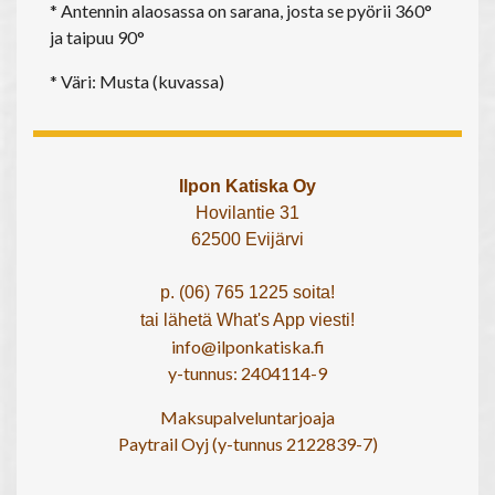
* Antennin alaosassa on sarana, josta se pyörii 360°
ja taipuu 90°
* Väri: Musta (kuvassa)
Ilpon Katiska Oy
Hovilantie 31
62500 Evijärvi
p. (06) 765 1225 soita!
tai lähetä What's App viesti!
info@ilponkatiska.fi
y-tunnus: 2404114-9
Maksupalveluntarjoaja
Paytrail Oyj (y-tunnus 2122839-7)