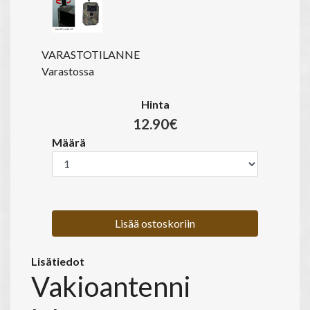
VARASTOTILANNE
Varastossa
Hinta
12.90€
Määrä
Lisää ostoskoriin
Lisätiedot
Vakioantenni