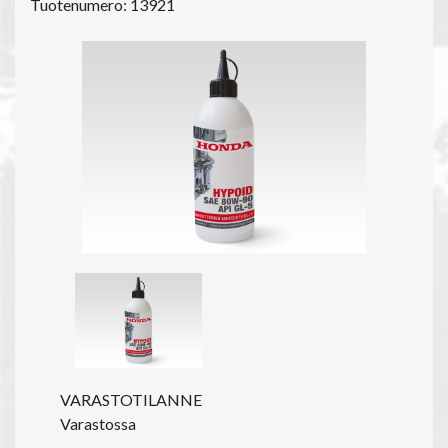
Tuotenumero: 13921
VARASTOTILANNE
Varastossa