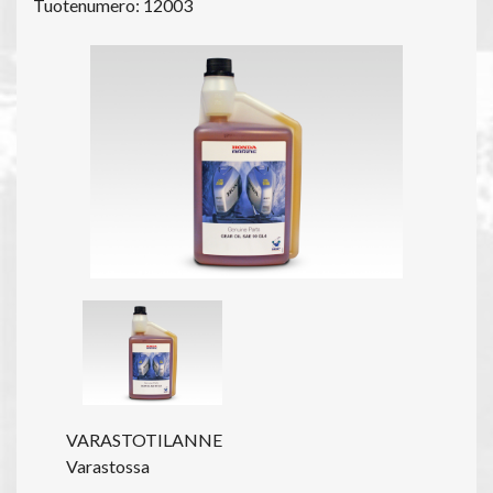
Tuotenumero: 12003
VARASTOTILANNE
Varastossa