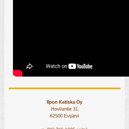
Ilpon Katiska Oy
Hovilantie 31
62500 Evijärvi