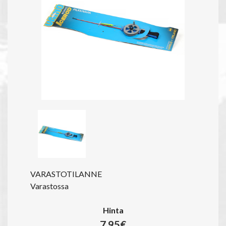
VARASTOTILANNE
Varastossa
Hinta
7.95€