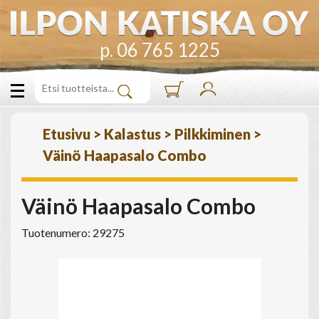
p. 06 765 1225
Etusivu
>
Kalastus
>
Pilkkiminen
>
Väinö Haapasalo Combo
Väinö Haapasalo Combo
Tuotenumero: 29275