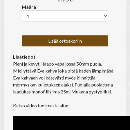
Määrä
Lisää ostoskoriin
Lisätiedot
Pieni ja kevyt Haapo vapa jossa 50mm puola.
Miellyttävä Eva kahva joka pitää käden lämpimänä.
Eva kahvaan voi kätevästi myös kiinnittää
mormyskan kuljetuksen ajaksi. Puolalla puolattuna
laadukas monofiilisiima 25m. Mukana pystypilkki.
Katso video tuotteesta alta: