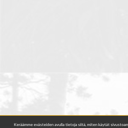
Keräämme evästeiden avulla tietoja siitä, miten käytät sivusto