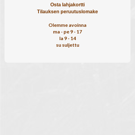
Osta lahjakortti
Tilauksen peruutuslomake
Olemme avoinna
ma - pe 9 - 17
la 9 - 14
su suljettu