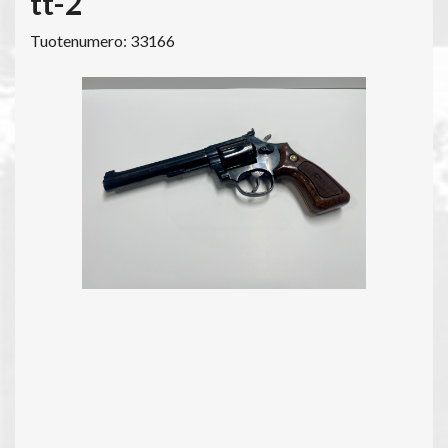
tt-2
Tuotenumero: 33166