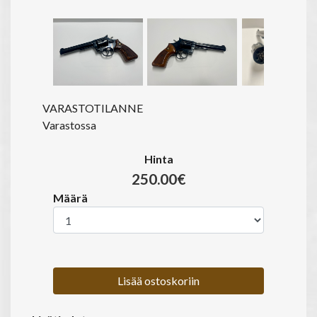
VARASTOTILANNE
Varastossa
Hinta
250.00€
Määrä
Lisää ostoskoriin